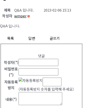
제목
Q&A 입니다.
2023-02-06 15:13
작성자
wmper
Q&A 입니다.
목록
답변
글쓰기
댓글
작성자(*)
비밀번호
(*)
자동등록
방지
(자동등록방지 숫자를 입력해 주세요)
내용(*)