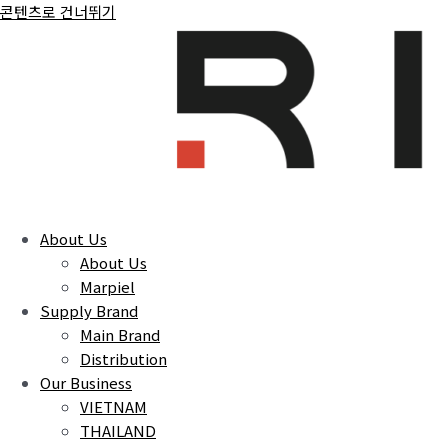
콘텐츠로 건너뛰기
About Us
About Us
Marpiel
Supply Brand
Main Brand
Distribution
Our Business
VIETNAM
THAILAND